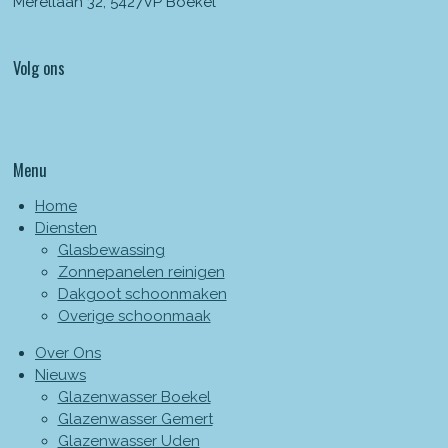
Merellaan 32, 5427VP Boekel
Volg ons
Menu
Home
Diensten
Glasbewassing
Zonnepanelen reinigen
Dakgoot schoonmaken
Overige schoonmaak
Over Ons
Nieuws
Glazenwasser Boekel
Glazenwasser Gemert
Glazenwasser Uden