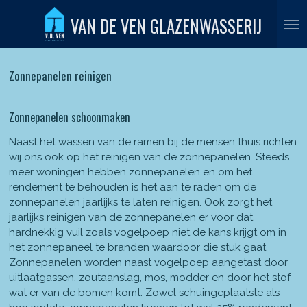
Ga
VAN DE VEN GLAZENWASSERIJ
direct
naar
de
Zonnepanelen reinigen
hoofdinhoud
Zonnepanelen schoonmaken
Naast het wassen van de ramen bij de mensen thuis richten
wij ons ook op het reinigen van de zonnepanelen. Steeds
meer woningen hebben zonnepanelen en om het
rendement te behouden is het aan te raden om de
zonnepanelen jaarlijks te laten reinigen. Ook zorgt het
jaarlijks reinigen van de zonnepanelen er voor dat
hardnekkig vuil zoals vogelpoep niet de kans krijgt om in
het zonnepaneel te branden waardoor die stuk gaat.
Zonnepanelen worden naast vogelpoep aangetast door
uitlaatgassen, zoutaanslag, mos, modder en door het stof
wat er van de bomen komt. Zowel schuingeplaatste als