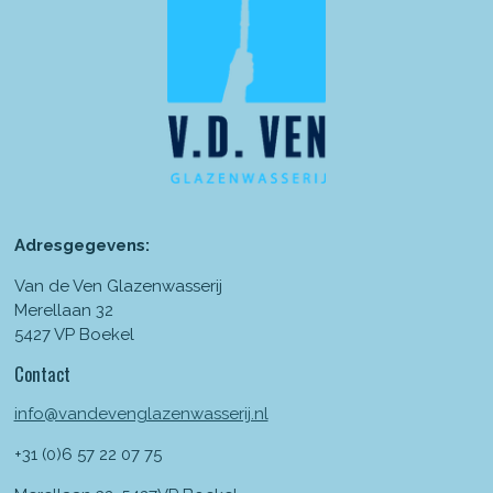
Adresgegevens:
Van de Ven Glazenwasserij
Merellaan 32
5427 VP Boekel
Contact
info@vandevenglazenwasserij.nl
+31 (0)6 57 22 07 75